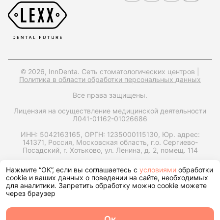
© 2026, InnDenta. Сеть стоматологических центров |
Политика в области обработки персональных данных
Все права защищены.
Лицензия на осуществление медицинской деятельности
Л041-01162-01026686
ИНН: 5042163165,
ОРГН: 1235000115130,
Юр. адрес:
141371, Россия, Московская область, г.о. Сергиево-
Посадский, г. Хотьково, ул. Ленина, д. 2, помещ. 114
Запрос справки на налоговый вычет
Нажмите “ОК”, если вы соглашаетесь с
условиями
обработки
cookie и ваших данных о поведении на сайте, необходимых
для аналитики. Запретить обработку можно cookie можете
через браузер
Ок