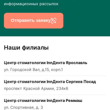
информационных рассылок
Отправить заявку
Наши филиалы
Центр стоматологии InnДента Ярославль
ул. Городской Вал, д.15, корп.1
Центр стоматологии InnДента Сергиев Посад
проспект Красной Армии, 234к6
Центр стоматологии InnДента Реммаш
ул. Спортивная, д. 3