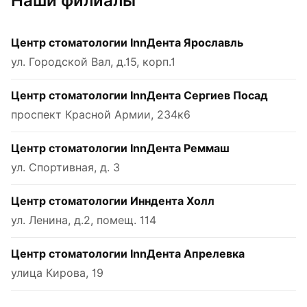
Наши филиалы
Центр стоматологии InnДента Ярославль
ул. Городской Вал, д.15, корп.1
Центр стоматологии InnДента Сергиев Посад
проспект Красной Армии, 234к6
Центр стоматологии InnДента Реммаш
ул. Спортивная, д. 3
Центр стоматологии Инндента Холл
ул. Ленина, д.2, помещ. 114
Центр стоматологии InnДента Апрелевка
улица Кирова, 19