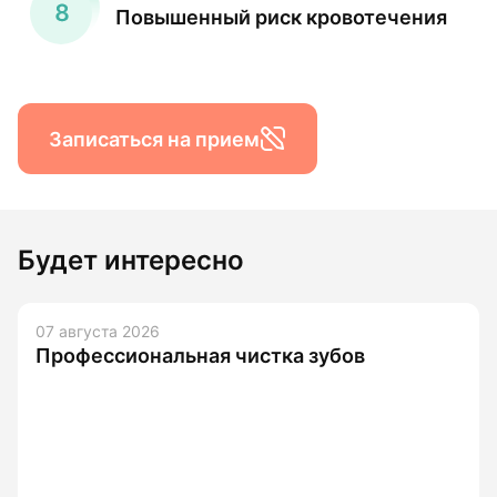
Повышенный риск кровотечения
Записаться на прием
Будет интересно
07 августа 2026
м налетом и
Профессиональная чис
оровье полости рта