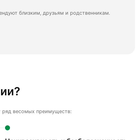
ендуют близким, друзьям и родственникам.
фии?
т ряд весомых преимуществ: