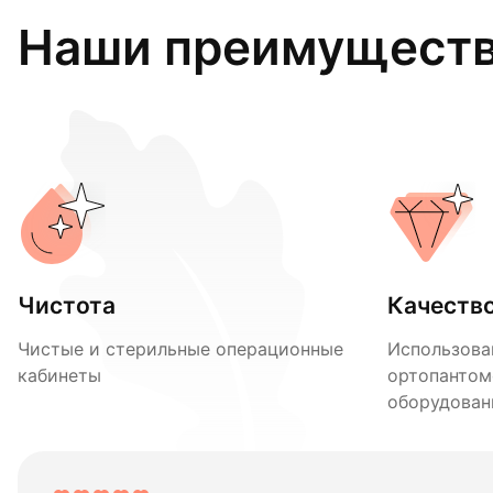
Наши преимущест
Чистота
Качеств
Чистые и стерильные операционные
Использова
кабинеты
ортопантом
оборудован