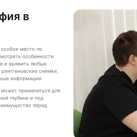
фия в
 особое место по
смотреть особенности
ов и выявить любые
 рентгеновские снимки,
льше информации.
 может применяться для
ной глубине и под
преимущество перед