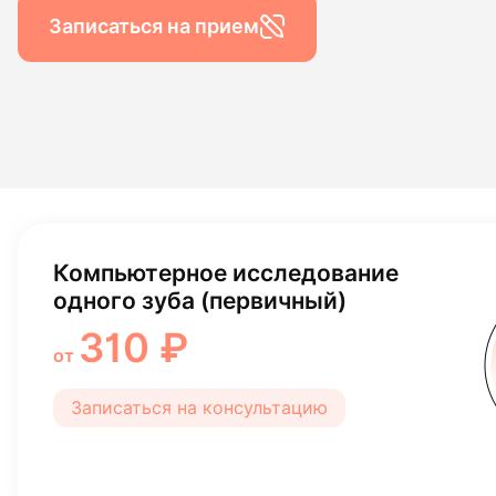
Гигиена по
Записаться на прием
Консульта
Диагности
Компьютерное исследование
одного зуба (первичный)
310 ₽
от
Записаться на консультацию