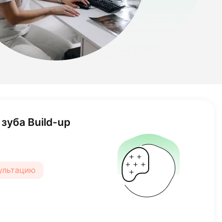
зуба Build-up
сультацию