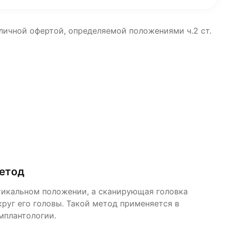
бличной офертой, определяемой положениями ч.2 ст.
метод
тикальном положении, а сканирующая головка
руг его головы. Такой метод применяется в
мплантологии.