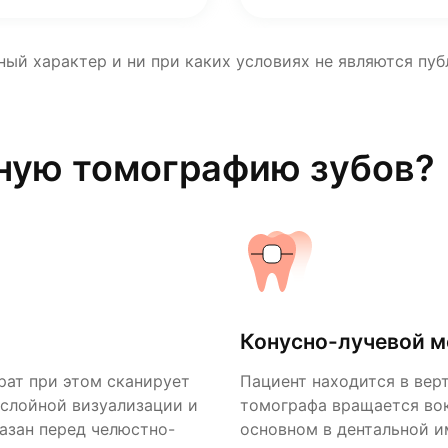
ный характер и ни при каких условиях не являются пу
ную томографию зубов?
Конусно-лучевой 
рат при этом сканирует
Пациент находится в вер
ослойной визуализации и
томографа вращается вок
казан перед челюстно-
основном в дентальной и