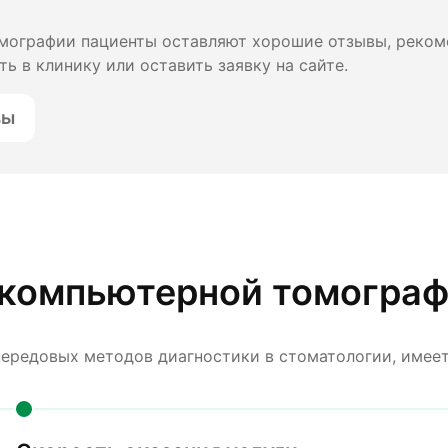
мографии пациенты оставляют хорошие отзывы, реком
ь в клинику или оставить заявку на сайте.
вы
 компьютерной томогра
передовых методов диагностики в стоматологии, имее