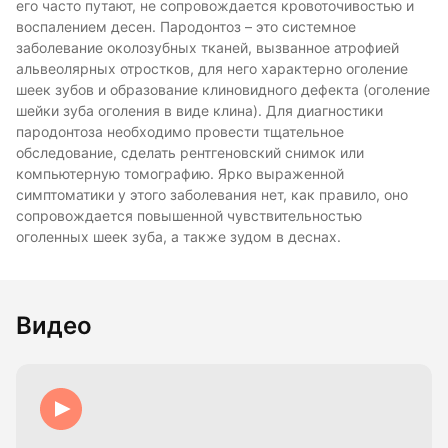
его часто путают, не сопровождается кровоточивостью и
воспалением десен. Пародонтоз – это системное
заболевание околозубных тканей, вызванное атрофией
альвеолярных отростков, для него характерно оголение
шеек зубов и образование клиновидного дефекта (оголение
шейки зуба оголения в виде клина). Для диагностики
пародонтоза необходимо провести тщательное
обследование, сделать рентгеновский снимок или
компьютерную томографию. Ярко выраженной
симптоматики у этого заболевания нет, как правило, оно
сопровождается повышенной чувствительностью
оголенных шеек зуба, а также зудом в деснах.
Видео