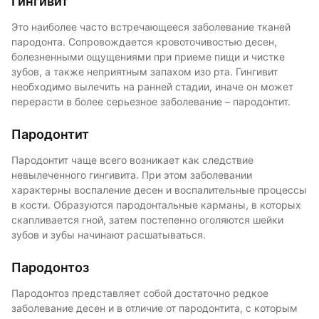
Гингивит
Это наиболее часто встречающееся заболевание тканей
пародонта. Сопровождается кровоточивостью десен,
болезненными ощущениями при приеме пищи и чистке
зубов, а также неприятным запахом изо рта. Гингивит
необходимо вылечить на ранней стадии, иначе он может
перерасти в более серьезное заболевание – пародонтит.
Пародонтит
Пародонтит чаще всего возникает как следствие
невылеченного гингивита. При этом заболевании
характерны воспаление десен и воспалительные процессы
в кости. Образуются пародонтальные карманы, в которых
скапливается гной, затем постепенно оголяются шейки
зубов и зубы начинают расшатываться.
Пародонтоз
Пародонтоз представляет собой достаточно редкое
заболевание десен и в отличие от пародонтита, с которым