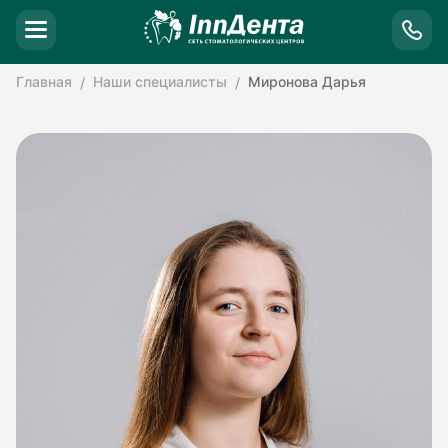
Главная
Наши специалисты
Миронова Дарья