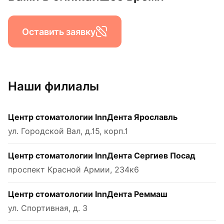
Оставить заявку
Наши филиалы
Центр стоматологии InnДента Ярославль
ул. Городской Вал, д.15, корп.1
Центр стоматологии InnДента Сергиев Посад
проспект Красной Армии, 234к6
Центр стоматологии InnДента Реммаш
ул. Спортивная, д. 3