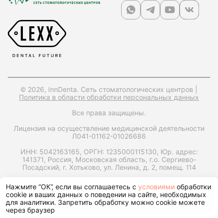
© 2026, InnDenta. Сеть стоматологических центров |
Политика в области обработки персональных данных
Все права защищены.
Лицензия на осуществление медицинской деятельности
Л041-01162-01026686
ИНН: 5042163165,
ОРГН: 1235000115130,
Юр. адрес:
141371, Россия, Московская область, г.о. Сергиево-
Посадский, г. Хотьково, ул. Ленина, д. 2, помещ. 114
Запрос справки на налоговый вычет
Нажмите “ОК”, если вы соглашаетесь с
условиями
обработки
cookie и ваших данных о поведении на сайте, необходимых
для аналитики. Запретить обработку можно cookie можете
через браузер