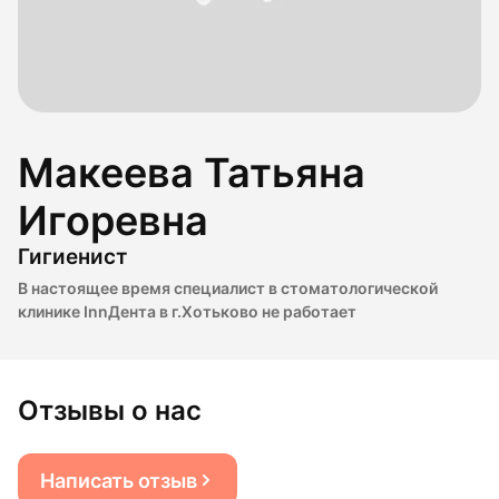
Макеева Татьяна
Игоревна
Гигиенист
В настоящее время специалист в стоматологической
клинике InnДента в г.Хотьково не работает
Отзывы о нас
Написать отзыв