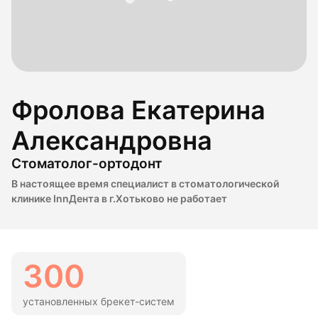
Фролова Екатерина
Александровна
Стоматолог-ортодонт
В настоящее время специалист в стоматологической
клинике InnДента в г.Хотьково не работает
300
установленных брекет-систем