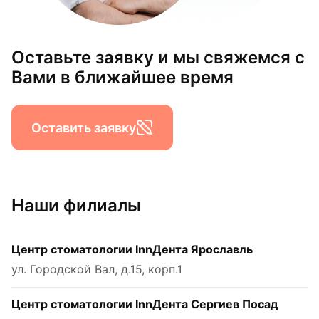
Оставьте заявку и мы свяжемся с
Вами в ближайшее время
Оставить заявку
Наши филиалы
Центр стоматологии InnДента Ярославль
ул. Городской Вал, д.15, корп.1
Центр стоматологии InnДента Сергиев Посад