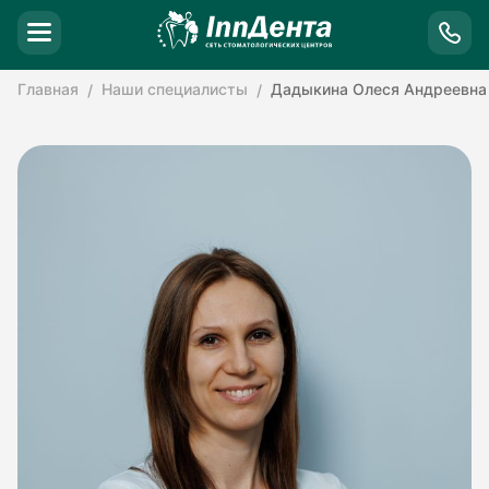
Главная
Наши специалисты
Дадыкина Олеся Андреевна