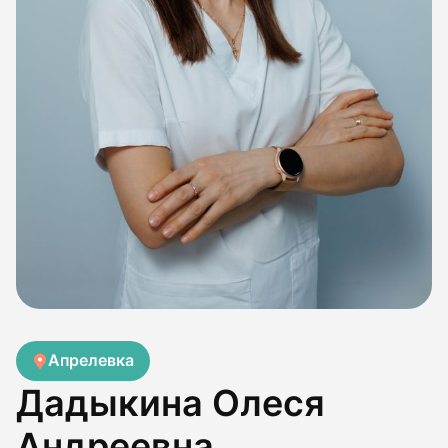
Апрелевка
Дадыкина Олеся
Андреевна