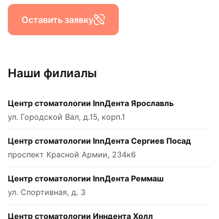
Оставить заявку
Наши филиалы
Центр стоматологии InnДента Ярославль
ул. Городской Вал, д.15, корп.1
Центр стоматологии InnДента Сергиев Посад
проспект Красной Армии, 234к6
Центр стоматологии InnДента Реммаш
ул. Спортивная, д. 3
Центр стоматологии Инндента Холл