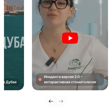
Инндента версия 2.0 –
в в Дубае
интерактивная стоматология