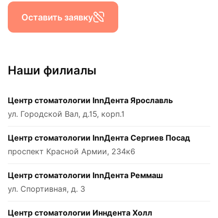
Оставить заявку
Наши филиалы
Центр стоматологии InnДента Ярославль
ул. Городской Вал, д.15, корп.1
Центр стоматологии InnДента Сергиев Посад
проспект Красной Армии, 234к6
Центр стоматологии InnДента Реммаш
ул. Спортивная, д. 3
Центр стоматологии Инндента Холл