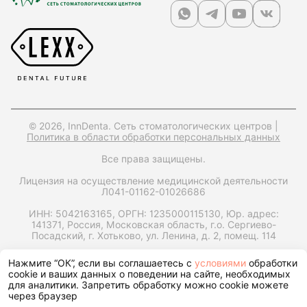
© 2026, InnDenta. Сеть стоматологических центров |
Политика в области обработки персональных данных
Все права защищены.
Лицензия на осуществление медицинской деятельности
Л041-01162-01026686
ИНН: 5042163165,
ОРГН: 1235000115130,
Юр. адрес:
141371, Россия, Московская область, г.о. Сергиево-
Посадский, г. Хотьково, ул. Ленина, д. 2, помещ. 114
Запрос справки на налоговый вычет
Нажмите “ОК”, если вы соглашаетесь с
условиями
обработки
cookie и ваших данных о поведении на сайте, необходимых
для аналитики. Запретить обработку можно cookie можете
через браузер