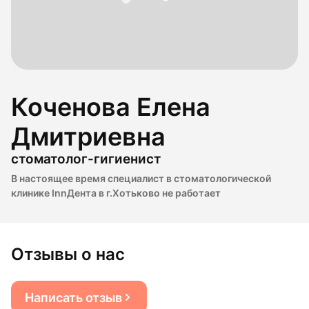
Коченова Елена
Дмитриевна
стоматолог-гигиенист
В настоящее время специалист в стоматологической
клинике InnДента в г.Хотьково не работает
Отзывы о нас
Написать отзыв