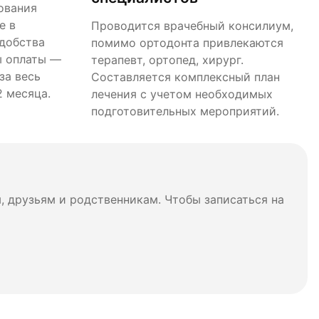
ования
е в
Проводится врачебный консилиум,
удобства
помимо ортодонта привлекаются
ы оплаты —
терапевт, ортопед, хирург.
за весь
Составляется комплексный план
2 месяца.
лечения с учетом необходимых
подготовительных мероприятий.
 друзьям и родственникам. Чтобы записаться на