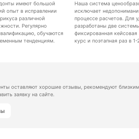
донты имеют большой
Наша система ценообраз
ий опыт в исправлении
исключает недопонимани
прикуса различной
процессе расчетов. Для 
ожности. Регулярно
разработаны две систем
валификацию, обучаются
фиксированная кейсовая 
еменным тенденциям.
курс и поэтапная раз в 1-
енты оставляют хорошие отзывы, рекомендуют близким,
вить заявку на сайте.
вы