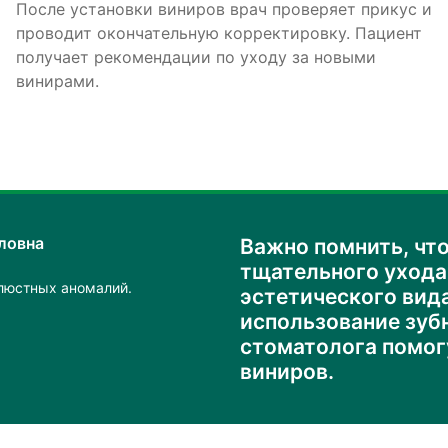
После установки виниров врач проверяет прикус и
проводит окончательную корректировку. Пациент
получает рекомендации по уходу за новыми
винирами.
ловна
Важно помнить, чт
тщательного ухода
люстных аномалий.
эстетического вида
использование зуб
стоматолога помог
виниров.