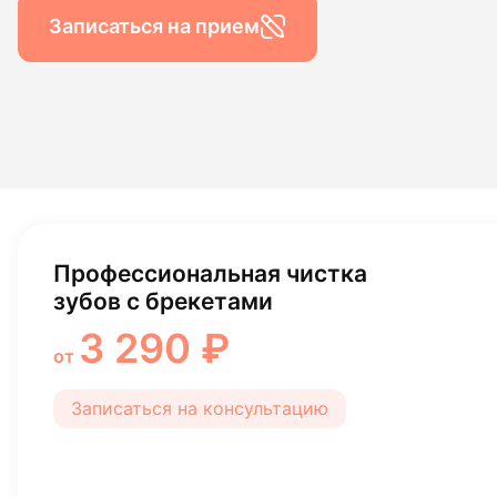
Гигиена по
Записаться на прием
Консульта
Диагности
Профессиональная чистка
зубов с брекетами
3 290 ₽
от
Записаться на консультацию