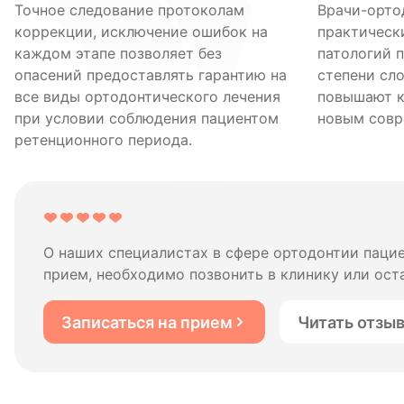
Точное следование протоколам
Врачи-орто
коррекции, исключение ошибок на
практическ
каждом этапе позволяет без
патологий 
опасений предоставлять гарантию на
степени сл
все виды ортодонтического лечения
повышают к
при условии соблюдения пациентом
новым совр
ретенционного периода.
О наших специалистах в сфере ортодонтии паци
прием, необходимо позвонить в клинику или оста
Записаться на прием
Читать отзы