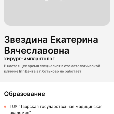
Звездина Екатерина
Вячеславовна
хирург-имплантолог
В настоящее время специалист в стоматологической
клинике InnДента в г.Хотьково не работает
Образование
ГОУ "Тверская государственная медицинская
академия"