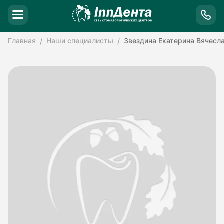
Главная
Наши специалисты
Звездина Екатерина Вячесл