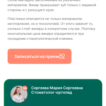
собой накладки, выполненные из различных
материалов. Винир прикрывает зуб только с видимой
стороны и с режущего края.
Пластинки отличаются не только материалом
изготовления, но и технологией. От этого зависит то,
сколько стоят виниры в конкретном случае. Поэтому
окончательная цена винира определяется при
посещении стоматологической клиники.
Записаться на прием
Сергеева Мария Сергеевна
Стоматолог-ортопед