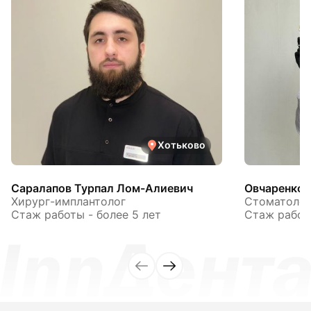
Хотьково
Саралапов Турпал Лом-Алиевич
Овчаренко 
Хирург-имплантолог
Стоматолог
Стаж работы - более 5 лет
Стаж работы