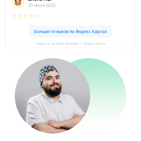
Innдента на карте Хотьково — Яндекс Карты