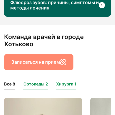
Флюороз зубов: причины, симптомы и
методы лечения
Команда врачей в городе
Хотьково
Записаться на прием
Все 8
Ортопеды 2
Хирурги 1