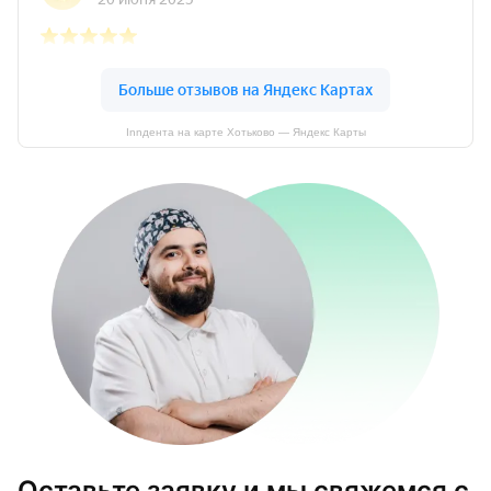
Innдента на карте Хотьково — Яндекс Карты
Оставьте заявку и мы свяжемся с