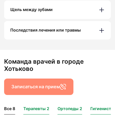
Щель между зубами
Последствия лечения или травмы
Команда врачей в городе
Хотьково
Записаться на прием
Все 8
Терапевты 2
Ортопеды 2
Гигиенисты