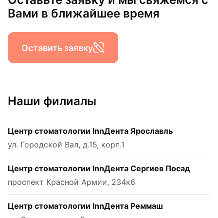
Вами в ближайшее время
Оставить заявку
Наши филиалы
Центр стоматологии InnДента Ярославль
ул. Городской Вал, д.15, корп.1
Центр стоматологии InnДента Сергиев Посад
проспект Красной Армии, 234к6
Центр стоматологии InnДента Реммаш