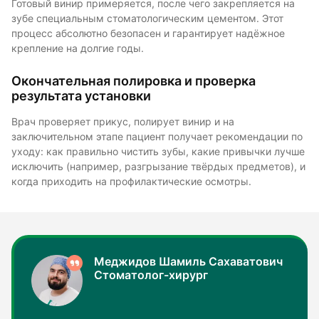
Готовый винир примеряется, после чего закрепляется на
зубе специальным стоматологическим цементом. Этот
процесс абсолютно безопасен и гарантирует надёжное
крепление на долгие годы.
Окончательная полировка и проверка
результата установки
Врач проверяет прикус, полирует винир и на
заключительном этапе пациент получает рекомендации по
уходу: как правильно чистить зубы, какие привычки лучше
исключить (например, разгрызание твёрдых предметов), и
когда приходить на профилактические осмотры.
Меджидов Шамиль Сахаватович
Стоматолог-хирург