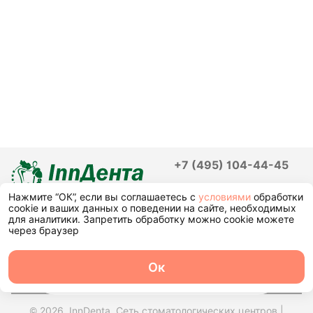
+7 (495) 104-44-45
Нажмите “ОК”, если вы соглашаетесь с
условиями
обработки
cookie и ваших данных о поведении на сайте, необходимых
для аналитики. Запретить обработку можно cookie можете
через браузер
Ок
О центре
Команда
Записаться
Услуги
Контакты
© 2026, InnDenta. Сеть стоматологических центров |