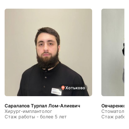
Хотьково
Саралапов Турпал Лом-Алиевич
Овчаренко 
Хирург-имплантолог
Стоматолог
Стаж работы - более 5 лет
Стаж работы