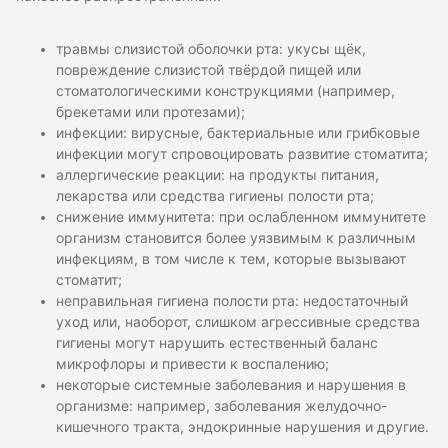
травмы слизистой оболочки рта: укусы щёк,
повреждение слизистой твёрдой пищей или
стоматологическими конструкциями (например,
брекетами или протезами);
инфекции: вирусные, бактериальные или грибковые
инфекции могут спровоцировать развитие стоматита;
аллергические реакции: на продукты питания,
лекарства или средства гигиены полости рта;
снижение иммунитета: при ослабленном иммунитете
организм становится более уязвимым к различным
инфекциям, в том числе к тем, которые вызывают
стоматит;
неправильная гигиена полости рта: недостаточный
уход или, наоборот, слишком агрессивные средства
гигиены могут нарушить естественный баланс
микрофлоры и привести к воспалению;
некоторые системные заболевания и нарушения в
организме: например, заболевания желудочно-
кишечного тракта, эндокринные нарушения и другие.