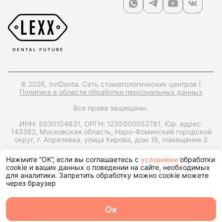
© 2026, InnDenta. Сеть стоматологических центров |
Политика в области обработки персональных данных
Все права защищены.
ИНН: 5030104831,
ОРГН: 1235000052781,
Юр. адрес:
143362, Московская область, Наро-Фоминский городской
округ, г. Апрелевка, улица Кирова, дом 19, помещение 3
Запрос справки на налоговый вычет
Нажмите “ОК”, если вы соглашаетесь с
условиями
обработки
cookie и ваших данных о поведении на сайте, необходимых
для аналитики. Запретить обработку можно cookie можете
через браузер
Ок
О центре
Команда
Записаться
Услуги
Контакты