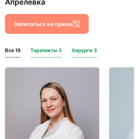
Апрелевка
Записаться на прием
Все 19
Терапевты 5
Хирурги 3