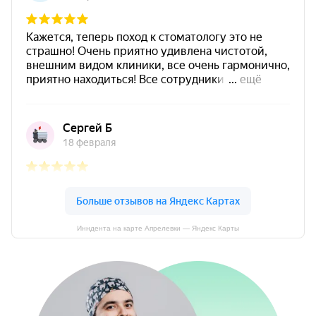
Инндента на карте Апрелевки — Яндекс Карты