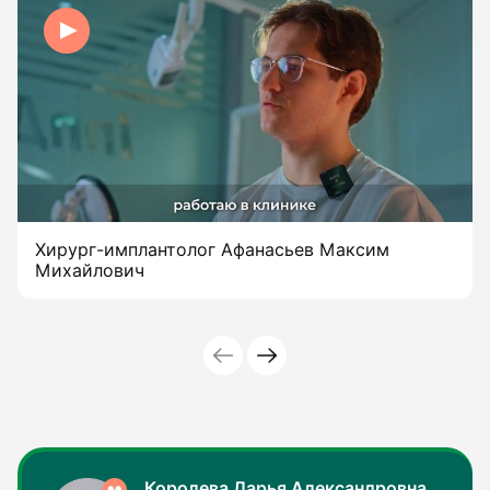
Хирург-имплантолог Афанасьев Максим
Михайлович
Королева Дарья Александровна