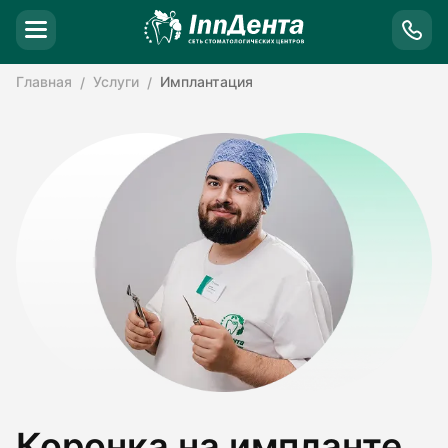
Главная
Услуги
Имплантация
Коронка на импланте