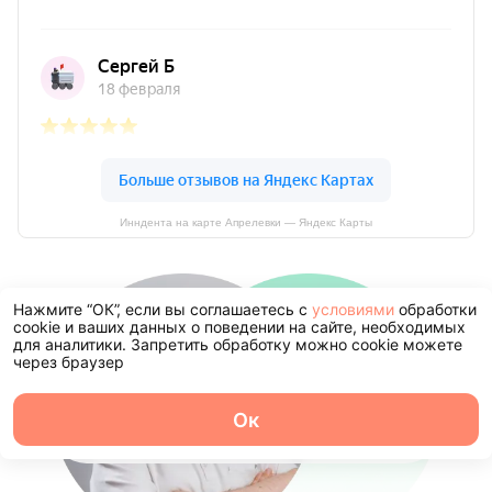
Инндента на карте Апрелевки — Яндекс Карты
Нажмите “ОК”, если вы соглашаетесь с
условиями
обработки
cookie и ваших данных о поведении на сайте, необходимых
для аналитики. Запретить обработку можно cookie можете
через браузер
Ок
О центре
Команда
Записаться
Услуги
Контакты