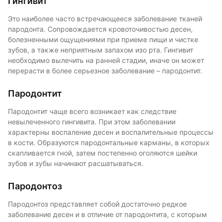
Гингивит
Это наиболее часто встречающееся заболевание тканей
пародонта. Сопровождается кровоточивостью десен,
болезненными ощущениями при приеме пищи и чистке
зубов, а также неприятным запахом изо рта. Гингивит
необходимо вылечить на ранней стадии, иначе он может
перерасти в более серьезное заболевание – пародонтит.
Пародонтит
Пародонтит чаще всего возникает как следствие
невылеченного гингивита. При этом заболевании
характерны воспаление десен и воспалительные процессы
в кости. Образуются пародонтальные карманы, в которых
скапливается гной, затем постепенно оголяются шейки
зубов и зубы начинают расшатываться.
Пародонтоз
Пародонтоз представляет собой достаточно редкое
заболевание десен и в отличие от пародонтита, с которым