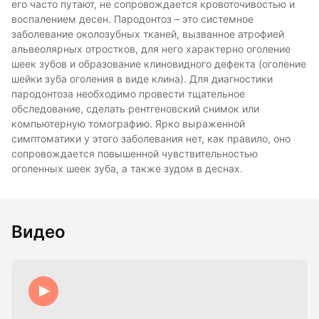
его часто путают, не сопровождается кровоточивостью и
воспалением десен. Пародонтоз – это системное
заболевание околозубных тканей, вызванное атрофией
альвеолярных отростков, для него характерно оголение
шеек зубов и образование клиновидного дефекта (оголение
шейки зуба оголения в виде клина). Для диагностики
пародонтоза необходимо провести тщательное
обследование, сделать рентгеновский снимок или
компьютерную томографию. Ярко выраженной
симптоматики у этого заболевания нет, как правило, оно
сопровождается повышенной чувствительностью
оголенных шеек зуба, а также зудом в деснах.
Видео