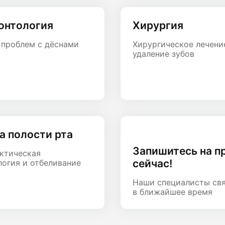
онтология
Хирургия
 проблем с дёснами
Хирургическое лечени
удаление зубов
а полости рта
Запишитесь на п
ктическая
сейчас!
огия и отбеливание
Наши специалисты св
в ближайшее время