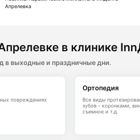
Апрелевка
Апрелевке в клинике In
д в выходные и праздничные дни.
Ортопедия
ьных повреждениях
Все виды протезирова
зубов - коронками, ви
съемное и т.д.