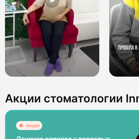
Акции стоматологии In
Лечение кариеса у взрослых