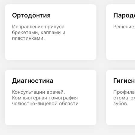
Ортодонтия
Парод
Исправление прикуса
Решение
брекетами, каппами и
пластинками.
Диагностика
Гигиен
Консультации врачей.
Профила
Компьютерная томография
стоматол
челюстно-лицевой области
зубов