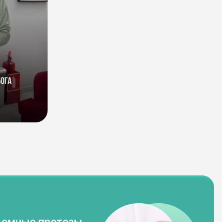
ъемные протезы