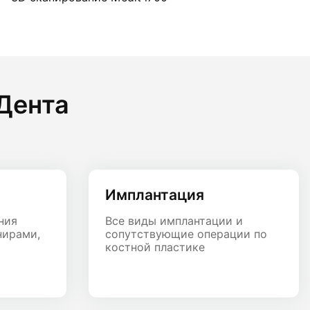
nДента
Имплантация
ния
Все виды имплантации и
нирами,
сопутствующие операции по
костной пластике