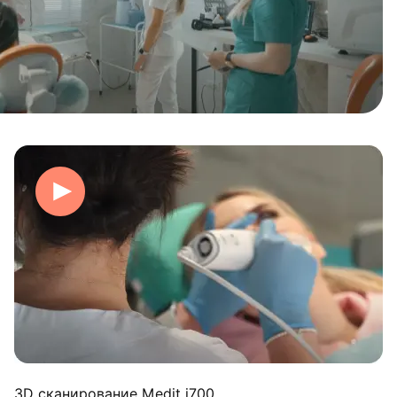
3D сканирование Medit i700