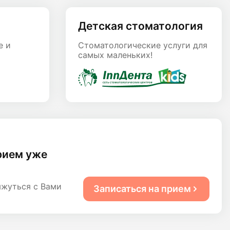
Детская стоматология
е и
Стоматологические услуги для
самых маленьких!
рием уже
яжуться с Вами
Записаться на прием