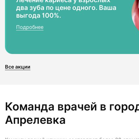
два зуба по цене одного. Ваша
выгода 100%.
Подробнее
Все акции
Команда врачей в горо
Апрелевка