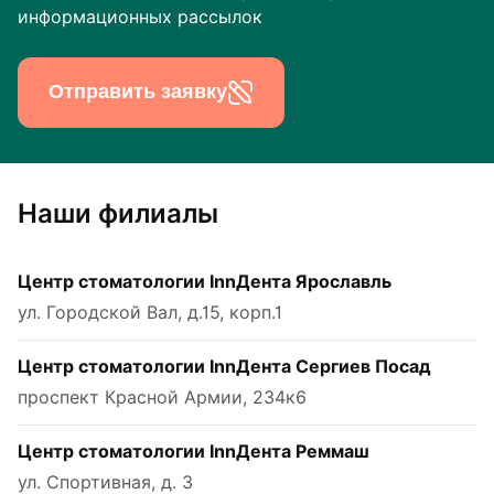
информационных рассылок
Отправить заявку
Наши филиалы
Центр стоматологии InnДента Ярославль
ул. Городской Вал, д.15, корп.1
Центр стоматологии InnДента Сергиев Посад
проспект Красной Армии, 234к6
Центр стоматологии InnДента Реммаш
ул. Спортивная, д. 3