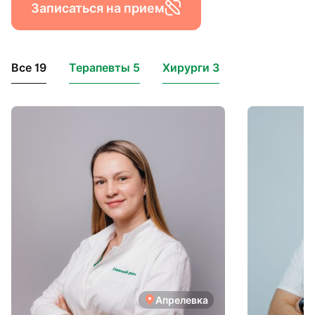
Записаться на прием
Все 19
Терапевты 5
Хирурги 3
Апрелевка