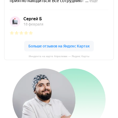
Инндента на карте Апрелевки — Яндекс Карты