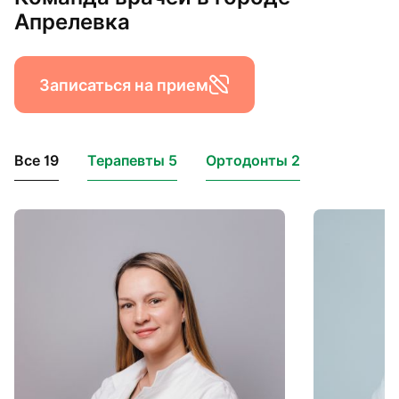
Апрелевка
Записаться на прием
Все 19
Терапевты 5
Ортодонты 2