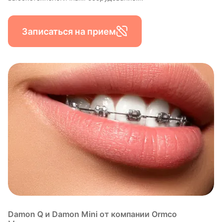
Записаться на прием
Damon Q и Damon Mini от компании Ormco