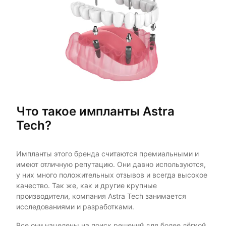
Что такое импланты Astra
Tech?
Импланты этого бренда считаются премиальными и
имеют отличную репутацию. Они давно используются,
у них много положительных отзывов и всегда высокое
качество. Так же, как и другие крупные
производители, компания Astra Tech занимается
исследованиями и разработками.
Все они нацелены на поиск решений для более лёгкой