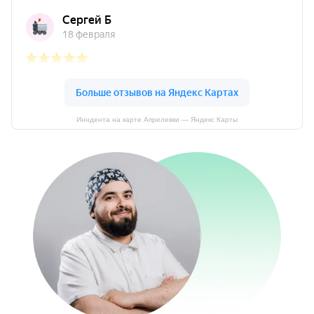
Инндента на карте Апрелевки — Яндекс Карты