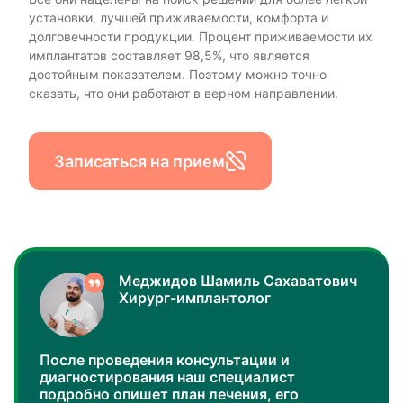
установки, лучшей приживаемости, комфорта и
долговечности продукции. Процент приживаемости их
имплантатов составляет 98,5%, что является
достойным показателем. Поэтому можно точно
сказать, что они работают в верном направлении.
Записаться на прием
Меджидов Шамиль Сахаватович
Хирург-имплантолог
После проведения консультации и
диагностирования наш специалист
подробно опишет план лечения, его