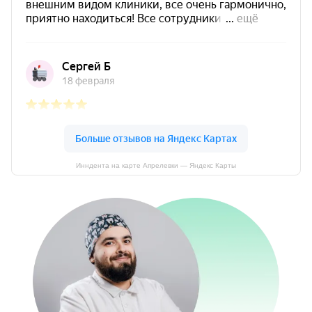
Инндента на карте Апрелевки — Яндекс Карты