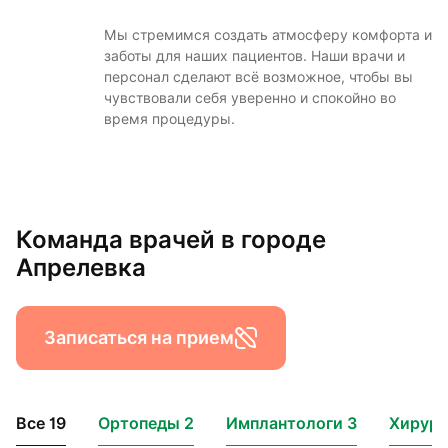
Мы стремимся создать атмосферу комфорта и
заботы для наших пациентов. Наши врачи и
персонал сделают всё возможное, чтобы вы
чувствовали себя уверенно и спокойно во
время процедуры.
Команда врачей в городе
Апрелевка
Записаться на прием
Все 19
Ортопеды 2
Имплантологи 3
Хирург