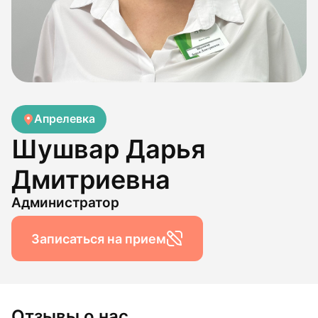
Апрелевка
Шушвар Дарья
Дмитриевна
Администратор
Записаться на прием
Отзывы о нас