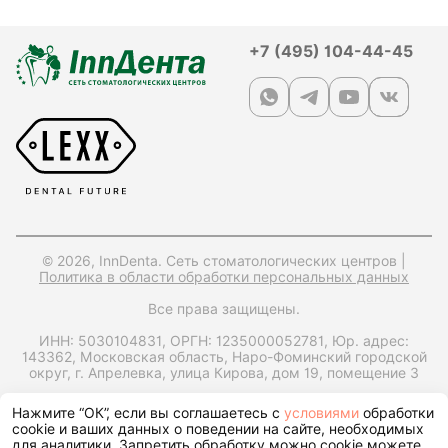
+7 (495) 104-44-45
© 2026, InnDenta. Сеть стоматологических центров |
Политика в области обработки персональных данных
Все права защищены.
ИНН: 5030104831,
ОРГН: 1235000052781,
Юр. адрес:
143362, Московская область, Наро-Фоминский городской
округ, г. Апрелевка, улица Кирова, дом 19, помещение 3
Запрос справки на налоговый вычет
Нажмите “ОК”, если вы соглашаетесь с
условиями
обработки
cookie и ваших данных о поведении на сайте, необходимых
для аналитики. Запретить обработку можно cookie можете