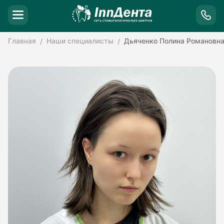
Главная
Наши специалисты
Дьяченко Полина Романовн