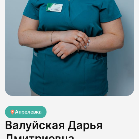
Апрелевка
Валуйская Дарья
Дмитриевна