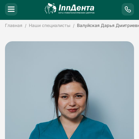
Главная
Наши специалисты
Валуйская Дарья Дмитриев