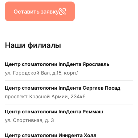
Оставить заявку
Наши филиалы
Центр стоматологии InnДента Ярославль
ул. Городской Вал, д.15, корп.1
Центр стоматологии InnДента Сергиев Посад
проспект Красной Армии, 234к6
Центр стоматологии InnДента Реммаш
ул. Спортивная, д. 3
Центр стоматологии Инндента Холл