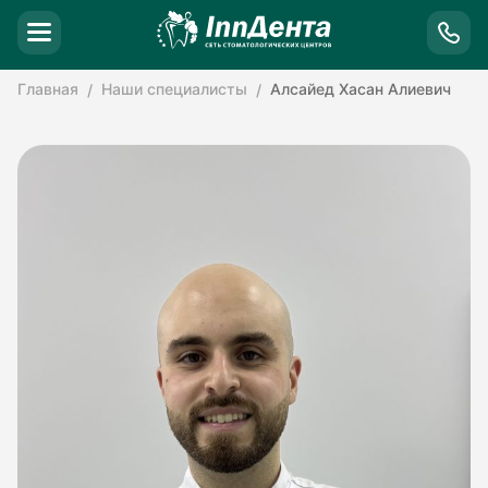
Главная
Наши специалисты
Алсайед Хасан Алиевич