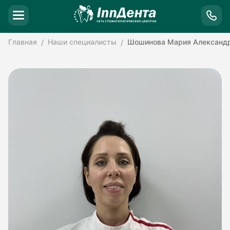
Главная
Наши специалисты
Шошинова Мария Александ