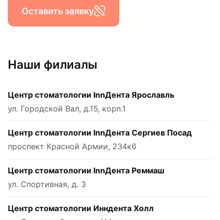
Оставить заявку
Наши филиалы
Центр стоматологии InnДента Ярославль
ул. Городской Вал, д.15, корп.1
Центр стоматологии InnДента Сергиев Посад
проспект Красной Армии, 234к6
Центр стоматологии InnДента Реммаш
ул. Спортивная, д. 3
Центр стоматологии Инндента Холл