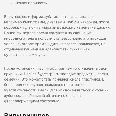
Низкая прочность.
В случае, если форма зуба меняется значительно,
например были тремы, диастемы, зуб бы наклонен, после
коррекции улыбки винирами возможно изменение дикции.
Пациенты первое время жалуются на ощущение
инородного тела в полости рта. Безусловно это проходит
через некоторое время и дикция восстанавливается, но
отдельные пациенты выдвигают эти пункты как
существенные минусы.
После установки пластинок стоит немного изменить свои
привычки. Нельзя будет грызи твердые предметы, орехи,
семечки. Это может стать причиной скола пластинки. В
более редких случаях возможно повышение
чувствительности эмали. Для исключения такой ситуации
зубы после небольшой обточки покрывают
фторсодержащими составами.
Виды виниров