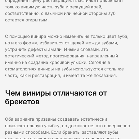
определяет цену реставрации. Пластинка прикрывает
только видимую часть зуба и режущий край,
соответственно, с язычной или небной стороны зуб
остается открытым.
С помощью винира можно изменить не только цвет зуба,
но и его форму, избавиться от щелей между зубами,
устранить дефекты эмали. Иными словами, это
эстетический метод протезирования, направленный
именно на создание красивой улыбки. Сегодня в
стоматологиях виниры на зубы используются столь же
часто, как и реставрация, и имеет те же показания.
Чем виниры отличаются от
брекетов
Оба варианта призваны создавать эстетически
привлекательную улыбку, но достигается это совершенно
разными способами. Если брекеты заставляют зубы
смещаться в нужном направлении, то виниры просто