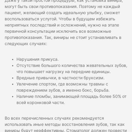
Даже у такой простой процедуры, как установка винира,
могут быть свои противопоказания. Поэтому не каждый
пациент, желающий создать идеальную улыбку, сможет
воспользоваться услугой. Чтобы в будущем избежать
неприятных последствий и осложнений, нужно на этапе
первичной консультации исключить все возможные
противопоказания. Так, виниры не стоит устанавливать в
следующих случаях:
Нарушения прикуса.
Отсутствие большого количества жевательных зубов,
что повышает нагрузку на передние единицы.
Вредные привычки, в частности бруксизм.
Увлечение спортом, где возможны травмы с
повреждением зубов, а именно бокс, борьба.
Наличие пломбы, занимающей площадь более 50% от
всей коронковой части.
Во всех перечисленных случаях рекомендуется
использовать иные методы восстановления зубов, так как
виниры будут неэффективны. Стоматолог должен провести