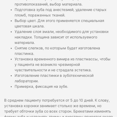
противопоказаний, выбор материала.
Подготовка зуба под анестезией, удаление старых
пломб, пораженных тканей.
Выбор цвет. Для этого применяется специальная
цветовая шкала.
Удаление слоя эмали, необходимого для установки
накладки. Толщина зависит от используемого
материала.
Снятие слепков, по которым будет изготовлена
пластинка.
Установка временного винира из пластмассы, чтобы
у пациента не возникло чрезмерной
чувствительности и не страдала эстетика.
Изготовление пластинки в зуботехнической
лаборатории.
Примерка, фиксация на зубе.
В среднем пациенту потребуется от 5 до 10 дней. К слову,
установка коронки занимает столько же времени, но
требует обточки зуба со всех сторон. Брекетами изменять
форму зуба и устранять тремы и диастемы придется около