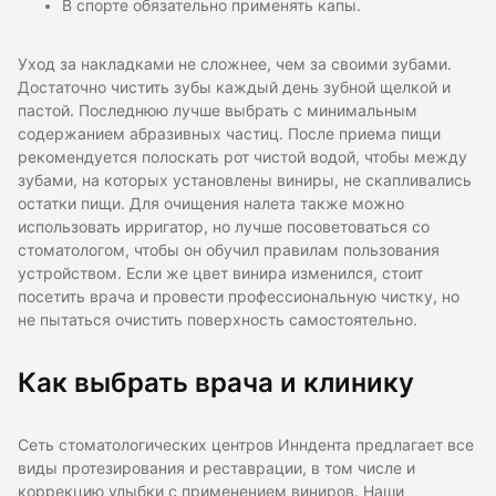
В спорте обязательно применять капы.
Уход за накладками не сложнее, чем за своими зубами.
Достаточно чистить зубы каждый день зубной щелкой и
пастой. Последнюю лучше выбрать с минимальным
содержанием абразивных частиц. После приема пищи
рекомендуется полоскать рот чистой водой, чтобы между
зубами, на которых установлены виниры, не скапливались
остатки пищи. Для очищения налета также можно
использовать ирригатор, но лучше посоветоваться со
стоматологом, чтобы он обучил правилам пользования
устройством. Если же цвет винира изменился, стоит
посетить врача и провести профессиональную чистку, но
не пытаться очистить поверхность самостоятельно.
Как выбрать врача и клинику
Сеть стоматологических центров Инндента предлагает все
виды протезирования и реставрации, в том числе и
коррекцию улыбки с применением виниров. Наши