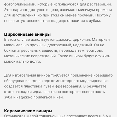
фотополимерами, которые используются для реставрации.
Этот вариант доступен в цене, занимает минимум времени
для изготовления, но при этом он менее прочный. Поэтому
после их установки стоит щадяще относится к зубам.
Циркониевые виниры
В этом случае используется диоксид циркония. Материал
максимально прочный, долговечный, надежный. Он не
боится агрессивных веществ, перепада температуры,
механических повреждений. Такие виниры будут служить
максимально долго.
Для изготовления винира требуется применение новейшего
оборудования, где в ходе компьютерного моделирования
создается пластинка путем фрезерования. В результате
этого накладки идеально точно повторяют поверхность
зуба и надежно прилегают к ней.
Керамические виниры
Отличаются малой толщиной. Она составляет всего 0,5 мм.