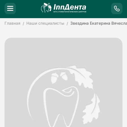
Главная
Наши специалисты
Звездина Екатерина Вячесл