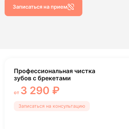
Гигиена по
Записаться на прием
Консульта
Диагности
Профессиональная чистка
зубов с брекетами
3 290 ₽
от
Записаться на консультацию