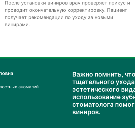
После установки виниров врач проверяет прикус и
проводит окончательную корректировку. Пациент
получает рекомендации по уходу за новыми
винирами.
ловна
Важно помнить, чт
тщательного ухода
люстных аномалий.
эстетического вида
использование зуб
стоматолога помог
виниров.