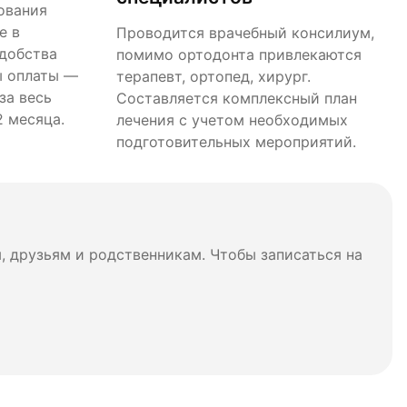
ования
е в
Проводится врачебный консилиум,
удобства
помимо ортодонта привлекаются
ы оплаты —
терапевт, ортопед, хирург.
за весь
Составляется комплексный план
2 месяца.
лечения с учетом необходимых
подготовительных мероприятий.
 друзьям и родственникам. Чтобы записаться на