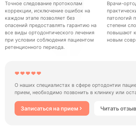
Точное следование протоколам
Врачи-орто
коррекции, исключение ошибок на
практическ
каждом этапе позволяет без
патологий 
опасений предоставлять гарантию на
степени сл
все виды ортодонтического лечения
повышают к
при условии соблюдения пациентом
новым совр
ретенционного периода.
О наших специалистах в сфере ортодонтии паци
прием, необходимо позвонить в клинику или оста
Записаться на прием
Читать отзы