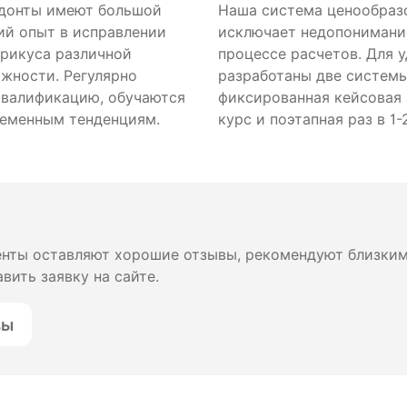
донты имеют большой
Наша система ценообраз
ий опыт в исправлении
исключает недопонимани
прикуса различной
процессе расчетов. Для 
ожности. Регулярно
разработаны две систем
валификацию, обучаются
фиксированная кейсовая 
еменным тенденциям.
курс и поэтапная раз в 1-
енты оставляют хорошие отзывы, рекомендуют близким,
вить заявку на сайте.
вы