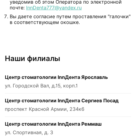
уведомив об этом Оператора по электронной
почте:
InnDenta777@yandex.ru
Вы даете согласие путем проставления "галочки"
в соответствующем окошке.
Наши филиалы
Центр стоматологии InnДента Ярославль
ул. Городской Вал, д.15, корп.1
Центр стоматологии InnДента Сергиев Посад
проспект Красной Армии, 234к6
Центр стоматологии InnДента Реммаш
ул. Спортивная, д. 3