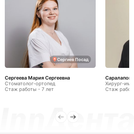
Сергиев Посад
Сергеева Мария Сергеевна
Саралапов 
Стоматолог-ортопед
Хирург-имп
Стаж работы - 7 лет
Стаж работы