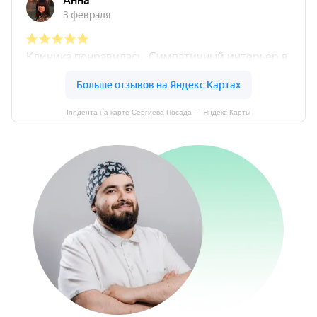
Innдента на карте Сергиева Посада — Яндекс Карты