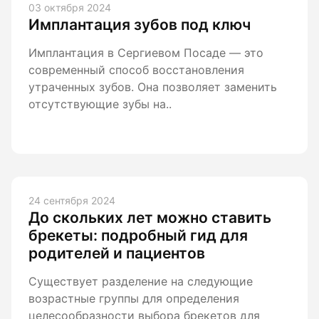
03 октября 2024
Имплантация зубов под ключ
Имплантация в Сергиевом Посаде — это
современный способ восстановления
утраченных зубов. Она позволяет заменить
отсутствующие зубы на..
24 сентября 2024
До скольких лет можно ставить
брекеты: подробный гид для
родителей и пациентов
Существует разделение на следующие
возрастные группы для определения
целесообразности выбора брекетов для