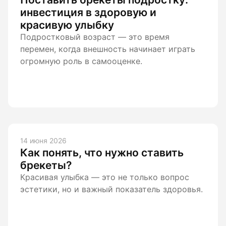
лости рта
инвестиция в здоровую и
красивую улыбку
ция
Подростковый возраст — это время
перемен, когда внешность начинает играть
ка
огромную роль в самооценке.
14 июня 2026
Как понять, что нужно ставить
брекеты?
Красивая улыбка — это не только вопрос
эстетики, но и важный показатель здоровья.