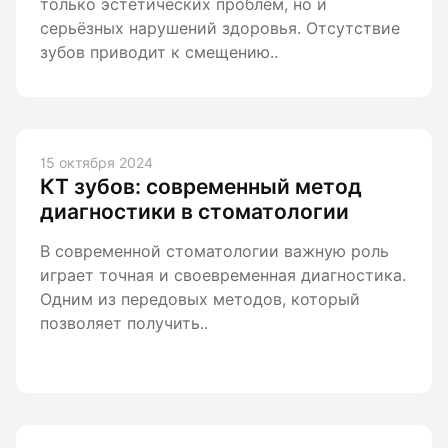
только эстетических проблем, но и
серьёзных нарушений здоровья. Отсутствие
зубов приводит к смещению..
15 октября 2024
КТ зубов: современный метод
диагностики в стоматологии
В современной стоматологии важную роль
играет точная и своевременная диагностика.
Одним из передовых методов, который
позволяет получить..