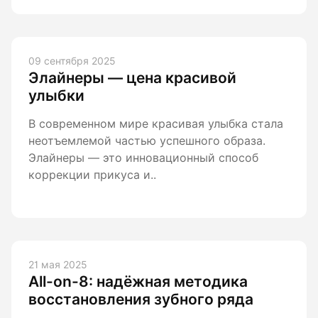
09 сентября 2025
Элайнеры — цена красивой
улыбки
В современном мире красивая улыбка стала
неотъемлемой частью успешного образа.
Элайнеры — это инновационный способ
коррекции прикуса и..
21 мая 2025
All-on-8: надёжная методика
восстановления зубного ряда