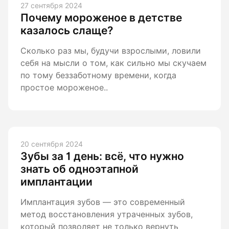
27 сентября 2024
Почему мороженое в детстве
казалось слаще?
Сколько раз мы, будучи взрослыми, ловили
себя на мысли о том, как сильно мы скучаем
по тому беззаботному времени, когда
простое мороженое..
20 сентября 2024
Зубы за 1 день: всё, что нужно
знать об одноэтапной
имплантации
Имплантация зубов — это современный
метод восстановления утраченных зубов,
который позволяет не только вернуть