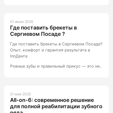
01 июня 2026
Где поставить брекеты в
Сергиевом Посаде ?
Где поставить брекеты в Сергиевом Посаде?
Опыт, комфорт и гарантия результата в
InnДента
Ровные зубы и правильный прикус — это не..
21 мая 2025
All-on-6: современное решение
для полной реабилитации зубного
ряда