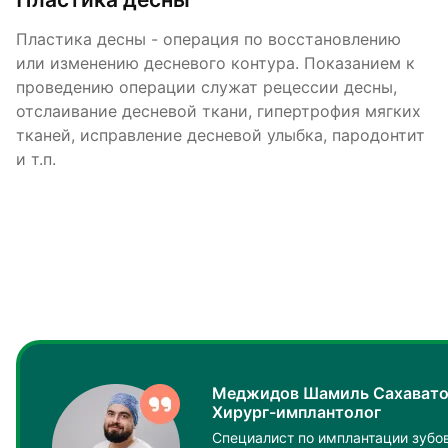
Пластика десны - операция по восстановлению
или изменению десневого контура. Показанием к
проведению операции служат рецессии десны,
отслаивание десневой ткани, гипертрофия мягких
тканей, исправление десневой улыбка, пародонтит
и т.п.
Меджидов Шамиль Сахавато
Хирург-имплантолог
Специалист по имплантации зубов