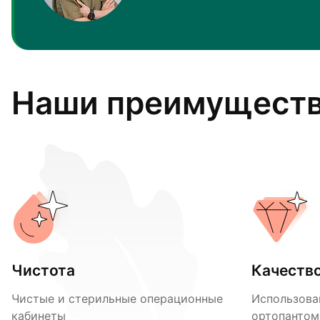
Наши преимущест
Чистота
Качеств
Чистые и стерильные операционные
Использова
кабинеты
ортопантом