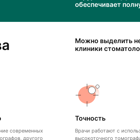
обеспечивает полн
ва
Можно выделить н
клиники стоматоло
о
Точность
ние современных
Врачи работают с исполь
ографов, другого
высокоточного томографа