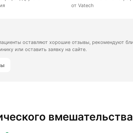
ия
от Vatech
 пациенты оставляют хорошие отзывы, рекомендуют бл
инику или оставить заявку на сайте.
вы
ического вмешательства