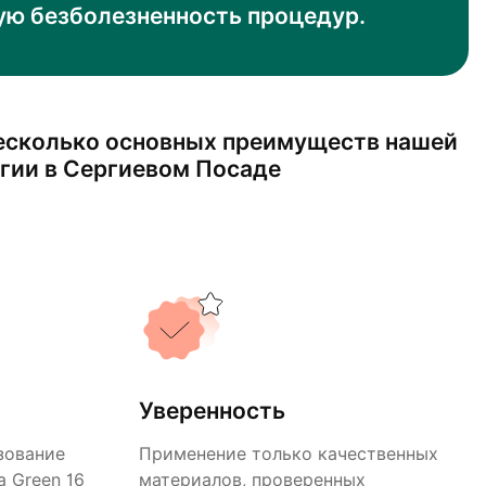
ую безболезненность процедур.
есколько основных преимуществ нашей
гии в Сергиевом Посаде
Уверенность
зование
Применение только качественных
 Green 16
материалов, проверенных