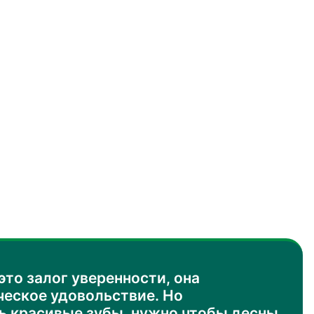
это залог уверенности, она
ческое удовольствие. Но
ь красивые зубы, нужно чтобы десны