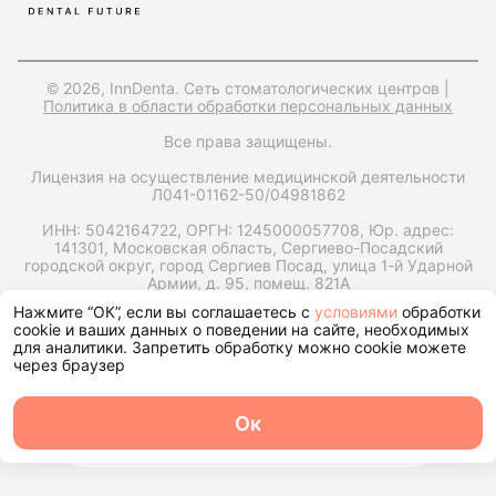
© 2026, InnDenta. Сеть стоматологических центров |
Политика в области обработки персональных данных
Все права защищены.
Лицензия на осуществление медицинской деятельности
Л041-01162-50/04981862
ИНН: 5042164722,
ОРГН: 1245000057708,
Юр. адрес:
141301, Московская область, Сергиево-Посадский
городской округ, город Сергиев Посад, улица 1-й Ударной
Армии, д. 95, помещ. 821А
Нажмите “ОК”, если вы соглашаетесь с
условиями
обработки
Запрос справки на налоговый вычет
cookie и ваших данных о поведении на сайте, необходимых
для аналитики. Запретить обработку можно cookie можете
через браузер
Ок
О центре
Команда
Записаться
Услуги
Контакты