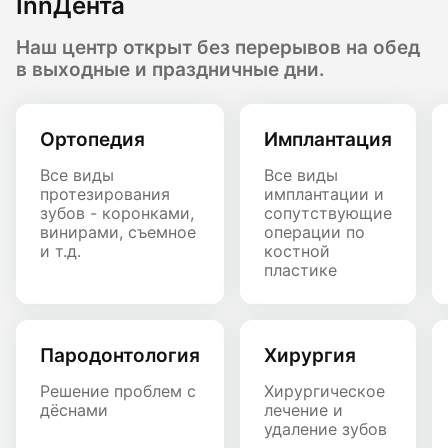
InnДента
Наш центр открыт без перерывов на обед
в выходные и праздничные дни.
Ортопедия
Имплантация
Все виды
Все виды
протезирования
имплантации и
зубов - коронками,
сопутствующие
винирами, съемное
операции по
и т.д.
костной
пластике
Пародонтология
Хирургия
Решение проблем с
Хирургическое
дёснами
лечение и
удаление зубов