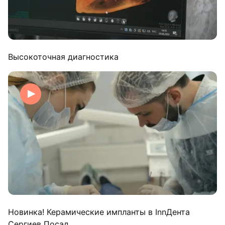
Высокоточная диагностика
Новинка! Керамические импланты в InnДента
Сергиев Посад