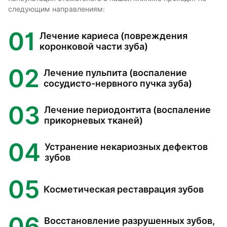
следующим направлениям:
01
Лечение кариеса (повреждения
коронковой части зуба)
02
Лечение пульпита (воспаление
сосудисто-нервного пучка зуба)
03
Лечение периодонтита (воспаление
прикорневых тканей)
04
Устранение некариозных дефектов
зубов
05
Косметическая реставрация зубов
06
Восстановление разрушенных зубов,