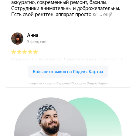
Innдента на карте Сергиева Посада — Яндекс Карты