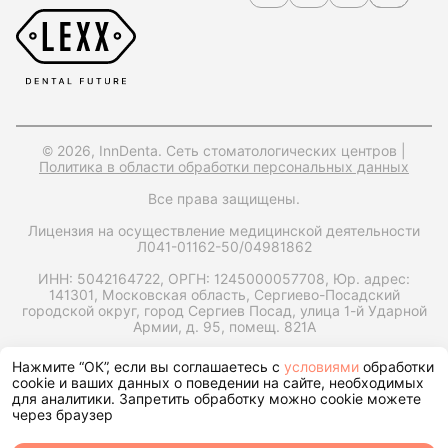
© 2026, InnDenta. Сеть стоматологических центров |
Политика в области обработки персональных данных
Все права защищены.
Лицензия на осуществление медицинской деятельности
Л041-01162-50/04981862
ИНН: 5042164722,
ОРГН: 1245000057708,
Юр. адрес:
141301, Московская область, Сергиево-Посадский
городской округ, город Сергиев Посад, улица 1-й Ударной
Армии, д. 95, помещ. 821А
Запрос справки на налоговый вычет
Нажмите “ОК”, если вы соглашаетесь с
условиями
обработки
cookie и ваших данных о поведении на сайте, необходимых
для аналитики. Запретить обработку можно cookie можете
через браузер