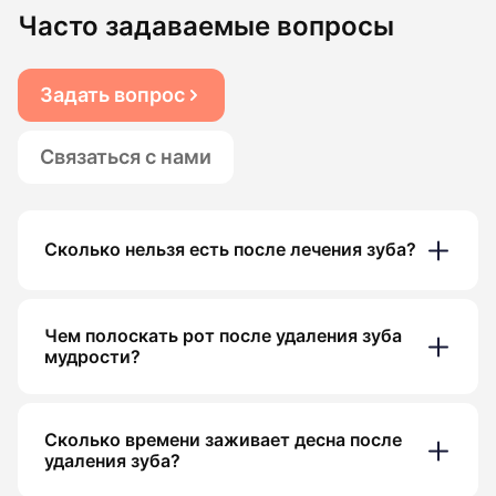
Часто задаваемые вопросы
Задать вопрос
Связаться с нами
Сколько нельзя есть после лечения зуба?
Чем полоскать рот после удаления зуба
мудрости?
Сколько времени заживает десна после
удаления зуба?