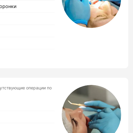
оронки
путствующие операции по