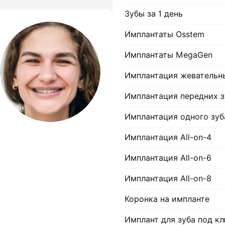
Зубы за 1 день
Имплантаты Osstem
Имплантаты MegaGen
Имплантация жевательн
Имплантация передних з
Имплантация одного зуб
Имплантация All-on-4
Имплантация All-on-6
Имплантация All-on-8
Коронка на импланте
Имплант для зуба под к