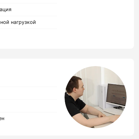
ация
ной нагрузкой
ен