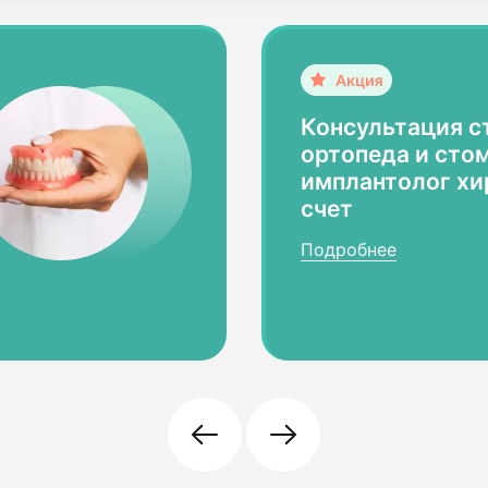
Консультация с
ортопеда и сто
имплантолог хир
счет
Подробнее