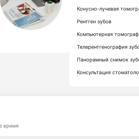
Конусно-лучевая томогр
Рентген зубов
Компьютерная томограф
Телерентгенография зуб
Панорамный снимок зуб
Консультация стоматоло
е время