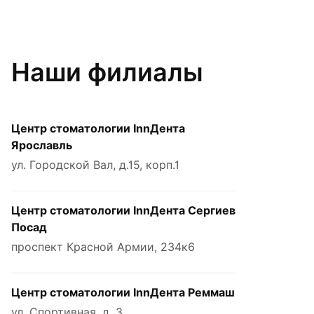
Наши филиалы
Центр стоматологии InnДента
Ярославль
ул. Городской Вал, д.15, корп.1
Центр стоматологии InnДента Сергиев
Посад
проспект Красной Армии, 234к6
Центр стоматологии InnДента Реммаш
ул. Спортивная, д. 3