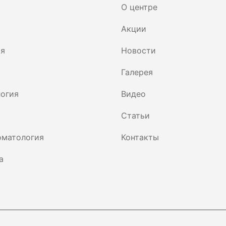
О центре
Акции
ия
Новости
Галерея
огия
Видео
Статьи
оматология
Контакты
а