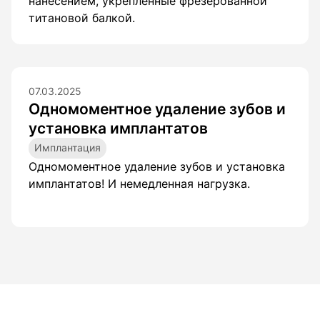
нанесением, укрепленные фрезерованной
лости рта
титановой балкой.
ция
ка
07.03.2025
Одномоментное удаление зубов и
установка имплантатов
Имплантация
Одномоментное удаление зубов и установка
имплантатов! И немедленная нагрузка.