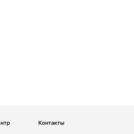
ентр
Контакты