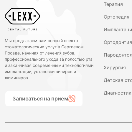
Терапия
Ортопедия
Имплантац
Мы предлагаем вам полный спектр
Ортодонтия
стоматологических услуг в Сергиевом
Посаде, начиная от лечения зубов,
Пародонтол
профессионального ухода за полостью рта
и заканчивая современными технологиями
Хирургия
имплантации, установки виниров и
люминиров.
Детская ст
Диагностик
Записаться на прием