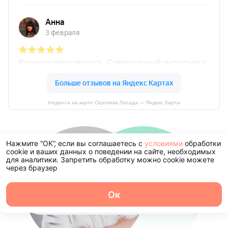
Innдента на карте Сергиева Посада — Яндекс Карты
Нажмите “ОК”, если вы соглашаетесь с
условиями
обработки
cookie и ваших данных о поведении на сайте, необходимых
для аналитики. Запретить обработку можно cookie можете
через браузер
Ок
О центре
Команда
Записаться
Услуги
Контакты