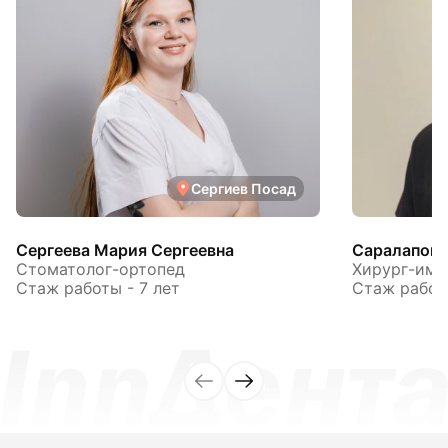
Сергиев Посад
Сергеева Мария Сергеевна
Саралапов 
Стоматолог-ортопед
Хирург-имп
Стаж работы - 7 лет
Стаж работы