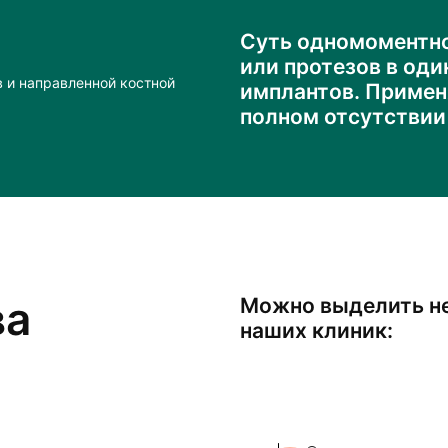
Суть одномоментно
или протезов в од
 и направленной костной
имплантов. Примен
полном отсутствии
ва
Можно выделить н
наших клиник: