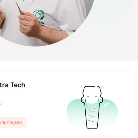
ra Tech
₽
сультацию