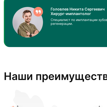
Головлев Никита Сергеевич
Хирург-имплантолог
Специалист по имплантации зубов
регенерации.
Наши преимущест