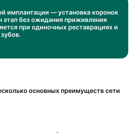
й имплантации — установка коронок
ин этап без ожидания приживления
яется при одиночных реставрациях и
 зубов.
есколько основных преимуществ сети