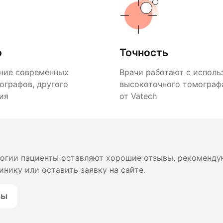
о
Точность
ние современных
Врачи работают с исполь
ографов, другого
высокоточного томографа
ия
от Vatech
логии пациенты оставляют хорошие отзывы, рекоменду
инику или оставить заявку на сайте.
вы