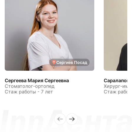
Сергиев Посад
Сергеева Мария Сергеевна
Саралапов 
Стоматолог-ортопед
Хирург-имп
Стаж работы - 7 лет
Стаж работы