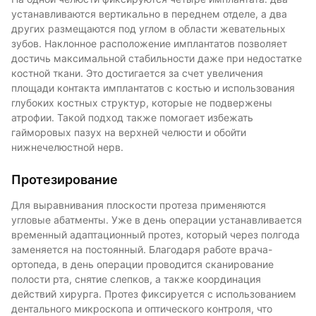
устанавливаются вертикально в переднем отделе, а два
других размещаются под углом в области жевательных
зубов. Наклонное расположение имплантатов позволяет
достичь максимальной стабильности даже при недостатке
костной ткани. Это достигается за счет увеличения
площади контакта имплантатов с костью и использования
глубоких костных структур, которые не подвержены
атрофии. Такой подход также помогает избежать
гайморовых пазух на верхней челюсти и обойти
нижнечелюстной нерв.
Протезирование
Для выравнивания плоскости протеза применяются
угловые абатменты. Уже в день операции устанавливается
временный адаптационный протез, который через полгода
заменяется на постоянный. Благодаря работе врача-
ортопеда, в день операции проводится сканирование
полости рта, снятие слепков, а также координация
действий хирурга. Протез фиксируется с использованием
дентального микроскопа и оптического контроля, что