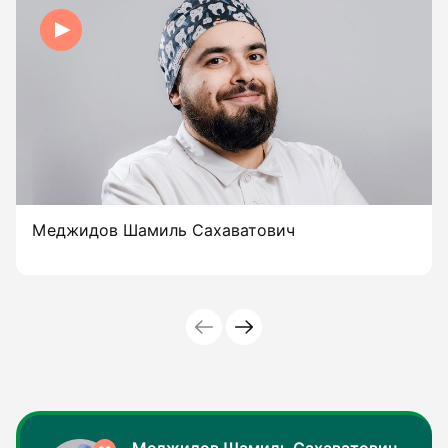
Меджидов Шамиль Сахаватович