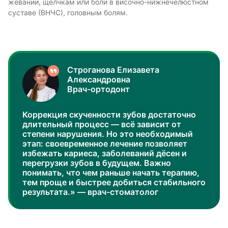
жевании, щелчкам или боли в височно-нижнечелюстном
суставе (ВНЧС), головным болям.
Строганова Елизавета
Александровна
Врач-ортодонт
Коррекция скученности зубов достаточно
длительный процесс — всё зависит от
степени нарушения. Но это необходимый
этап: своевременное лечение позволяет
избежать кариеса, заболеваний дёсен и
перегрузки зубов в будущем. Важно
понимать, что чем раньше начать терапию,
тем проще и быстрее добиться стабильного
результата.» — врач-стоматолог