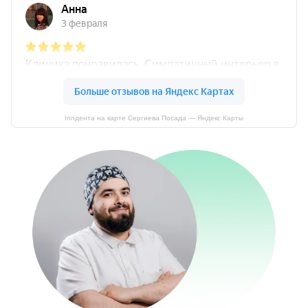
Innдента на карте Сергиева Посада — Яндекс Карты