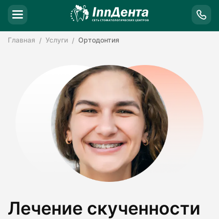
Главная
Услуги
Ортодонтия
Лечение скученности