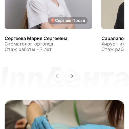
Сергиев Посад
Сергеева Мария Сергеевна
Саралапов 
Стоматолог-ортопед
Хирург-имп
Стаж работы - 7 лет
Стаж работы