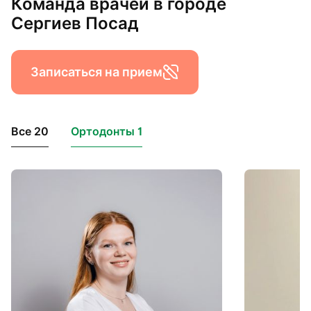
Команда врачей в городе
Сергиев Посад
Записаться на прием
Все 20
Ортодонты 1