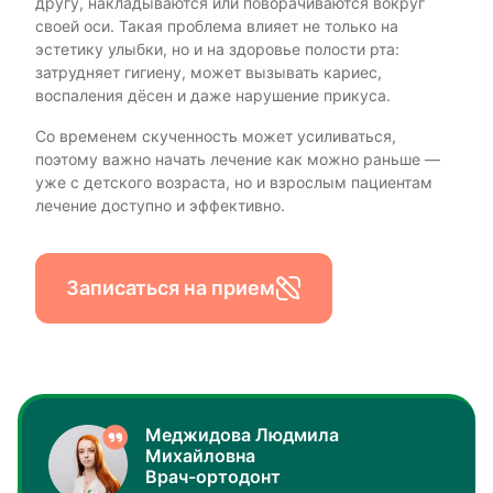
другу, накладываются или поворачиваются вокруг
своей оси. Такая проблема влияет не только на
эстетику улыбки, но и на здоровье полости рта:
затрудняет гигиену, может вызывать кариес,
воспаления дёсен и даже нарушение прикуса.
Со временем скученность может усиливаться,
поэтому важно начать лечение как можно раньше —
уже с детского возраста, но и взрослым пациентам
лечение доступно и эффективно.
Записаться на прием
Меджидова Людмила
Михайловна
Врач-ортодонт