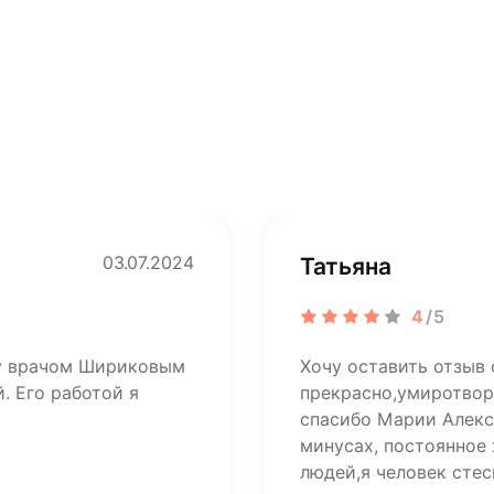
03.07.2024
Татьяна
4
/5
ту врачом Шириковым
Хочу оставить отзыв 
. Его работой я
прекрасно,умиротвор
спасибо Марии Алекса
минусах, постоянное
людей,я человек стес