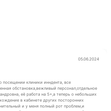
05.06.2024
о посещении клиники инндента, все
енная обстановка,вежливый персонал,отдельное
ндровна, её работа на 5+,а теперь о небольших
 хождение в кабинете других посторонних
нительный и у меня полный рот проблем,и