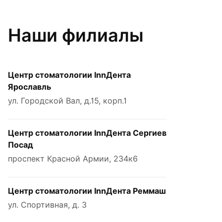
Наши филиалы
Центр стоматологии InnДента
Ярославль
ул. Городской Вал, д.15, корп.1
Центр стоматологии InnДента Сергиев
Посад
проспект Красной Армии, 234к6
Центр стоматологии InnДента Реммаш
ул. Спортивная, д. 3