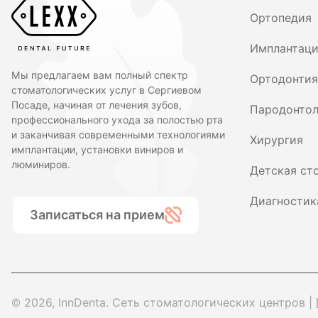
Ортопедия
Имплантац
Мы предлагаем вам полный спектр
Ортодонтия
стоматологических услуг в Сергиевом
Посаде, начиная от лечения зубов,
Пародонтол
профессионального ухода за полостью рта
и заканчивая современными технологиями
Хирургия
имплантации, установки виниров и
люминиров.
Детская ст
Диагностик
Записаться на прием
© 2026, InnDenta. Сеть стоматологических центров |