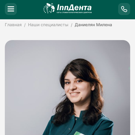
Главная
Наши специалисты
Даниелян Милена