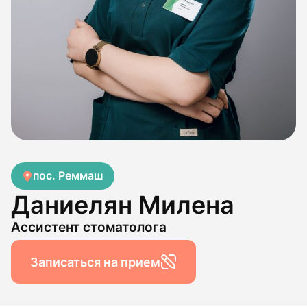
пос. Реммаш
Даниелян Милена
Ассистент стоматолога
Записаться на прием