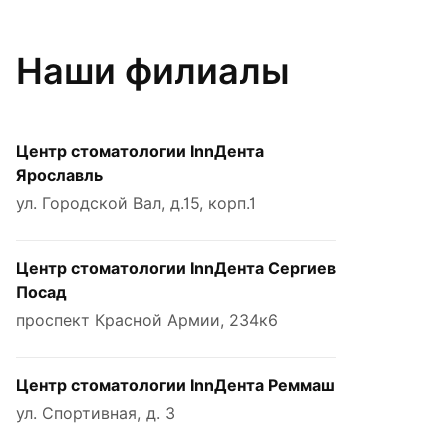
Наши филиалы
Центр стоматологии InnДента
Ярославль
ул. Городской Вал, д.15, корп.1
Центр стоматологии InnДента Сергиев
Посад
проспект Красной Армии, 234к6
Центр стоматологии InnДента Реммаш
ул. Спортивная, д. 3