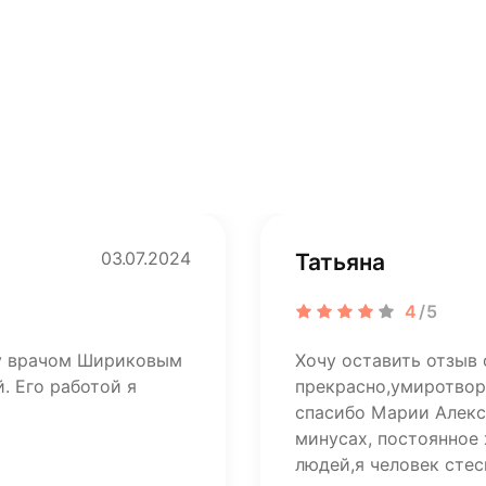
03.07.2024
Татьяна
4
/5
ту врачом Шириковым
Хочу оставить отзыв 
. Его работой я
прекрасно,умиротвор
спасибо Марии Алекса
минусах, постоянное
людей,я человек стес