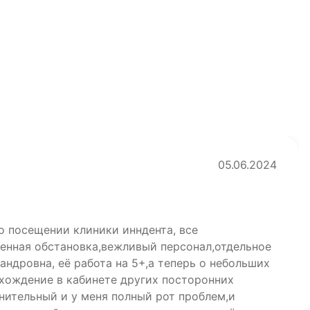
05.06.2024
о посещении клиники инндента, все
енная обстановка,вежливый персонал,отдельное
ндровна, её работа на 5+,а теперь о небольших
 хождение в кабинете других посторонних
нительный и у меня полный рот проблем,и